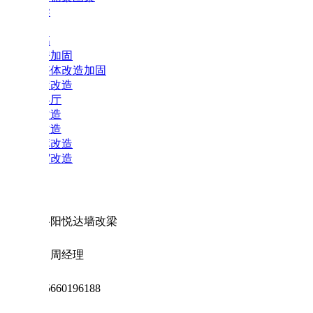
梁
高
房加固
整体改造加固
屋改造
客厅
改造
改造
库改造
宿改造
洛阳悦达墙改梁
：周经理
60196188