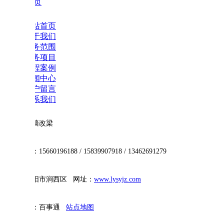
页
站首页
于我们
务范围
务项目
程案例
闻中心
户留言
系我们
墙改梁
60196188 / 15839907918 / 13462691279
阳市涧西区
网址：
www.lysyjz.com
：
百事通
站点地图