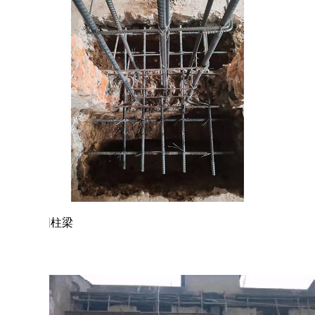
固柱梁
：