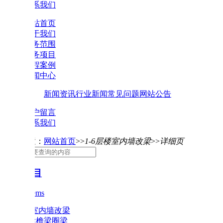
系我们
站首页
于我们
务范围
务项目
程案例
闻中心
新闻资讯
行业新闻
常见问题
网站公告
户留言
系我们
置：
网站首页
>>
1-6层楼室内墙改梁
>>
详细页
目
ems
楼室内墙改梁
梁檐梁圈梁