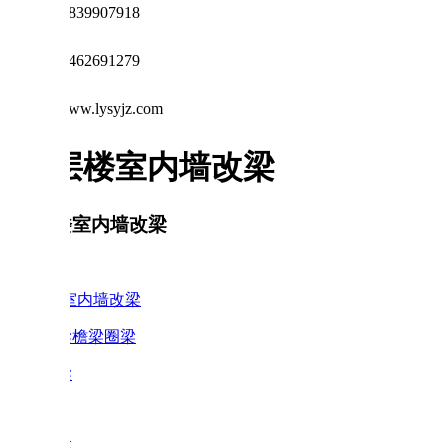
907918
691279
ww.lysyjz.com
6层楼室内墙改梁
层楼室内墙改梁
楼室内墙改梁
梁檐梁圈梁
梁
高